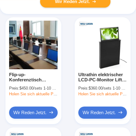
Wir Reden Jetzt.
Flip-up-
Ultrathin elektrischer
Konferenztisch
LCD-PC-Monitor Lift
Computer-Monitor-
17,3 Zoll Bildschirm
Preis:
$450.00/sets 1-10 sets
Preis:
$360.00/sets 1-10 sets
Lift-System für die
Konferenzsystem Pop-
Holen Sie sich aktuelle Preis
Holen Sie sich aktuelle Preis
gemeinsame
Up-TV
Präsentation
Wir Reden Jetzt.
Wir Reden Jetzt.