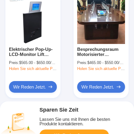
Elektrischer Pop-Up-
Besprechungsraum
LCD-Monitor Lift
Motorisierter
Computer
Computermonitor
Preis:
$565.00 - $650.00/sets
Preis:
$465.00 - $550.00/sets
Bildschirmlifter 110V-
Aufzug Vertikal
Holen Sie sich aktuelle Preis
Holen Sie sich aktuelle Preis
240V 50Hz 60Hz
verstecktes LCD
individuell
Wir Reden Jetzt.
Wir Reden Jetzt.
Sparen Sie Zeit
Lassen Sie uns mit Ihnen die besten
Produkte kontaktieren.