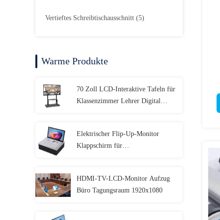
Vertieftes Schreibtischausschnitt
(5)
Warme Produkte
70 Zoll LCD-Interaktive Tafeln für
Klassenzimmer Lehrer Digital
Whiteboard Touchscreen
Elektrischer Flip-Up-Monitor
Klappschirm für
Firmenbesprechungen
HDMI-TV-LCD-Monitor Aufzug
Büro Tagungsraum 1920x1080