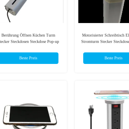
Berührung Öffnen Küchen Turm
Motorisierter Schreibtisch El
tecker Steckdosen Steckdose Pop-up
Stromturm Stecker Steckdose
mit 2 USB
Für Büro-Tisch
Beste Preis
Beste Preis