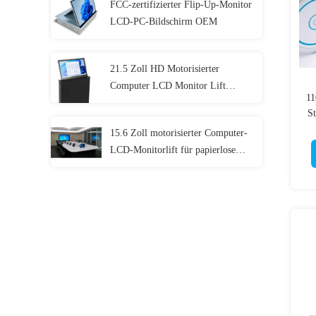
FCC-zertifizierter Flip-Up-Monitor
LCD-PC-Bildschirm OEM
21.5 Zoll HD Motorisierter
Computer LCD Monitor Lift
11
Display für Konferenzen
S
15.6 Zoll motorisierter Computer-
LCD-Monitorlift für papierlose
Konferenzsysteme