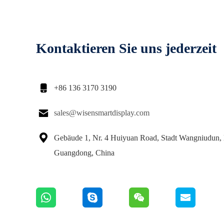
Kontaktieren Sie uns jederzeit

+86 136 3170 3190

sales@wisensmartdisplay.com

Gebäude 1, Nr. 4 Huiyuan Road, Stadt Wangniudun,
Guangdong, China