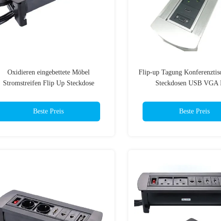
Oxidieren eingebettete Möbel
Flip-up Tagung Konferenztisc
Stromstreifen Flip Up Steckdose
Steckdosen USB VGA 
Tagungstisch Steckdose
Beste Preis
Beste Preis