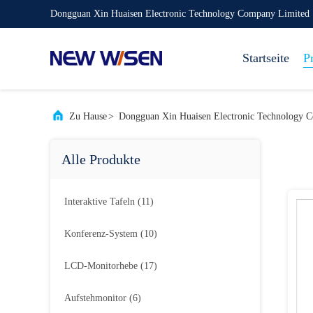
Dongguan Xin Huaisen Electronic Technology Company Limited
Startseite
P
Zu Hause
>
Dongguan Xin Huaisen Electronic Technology 
Alle Produkte
Interaktive Tafeln
(11)
Konferenz-System
(10)
LCD-Monitorhebe
(17)
Aufstehmonitor
(6)