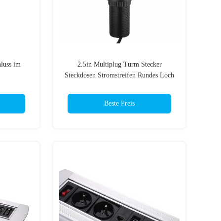
luss im
2.5in Multiplug Turm Stecker
Steckdosen Stromstreifen Rundes Loch
Grommet 6ft Schnur
Beste Preis