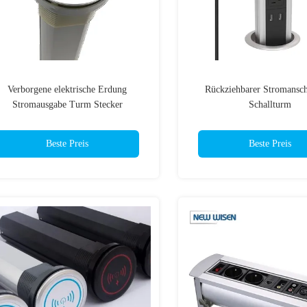
Verborgene elektrische Erdung
Rückziehbarer Stromansch
Stromausgabe Turm Stecker
Schallturm
Schreibtisch Küche Motorisiert
Beste Preis
Beste Preis