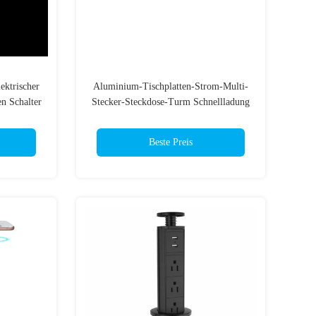
ektrischer
Aluminium-Tischplatten-Strom-Multi-
n Schalter
Stecker-Steckdose-Turm Schnellladung
ODM
Beste Preis