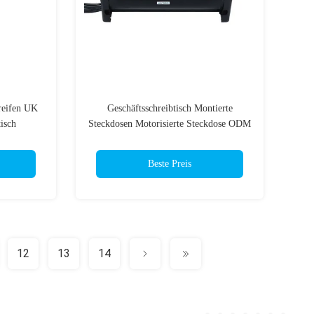
reifen UK
Geschäftsschreibtisch Montierte
isch
Steckdosen Motorisierte Steckdose ODM
Beste Preis
12
13
14