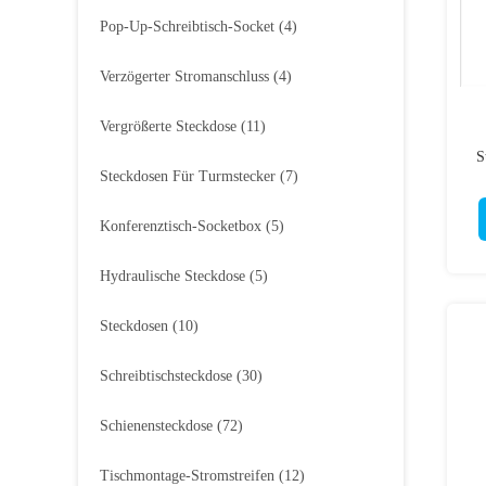
Pop-Up-Schreibtisch-Socket
(4)
Verzögerter Stromanschluss
(4)
Vergrößerte Steckdose
(11)
S
Steckdosen Für Turmstecker
(7)
Konferenztisch-Socketbox
(5)
Hydraulische Steckdose
(5)
Steckdosen
(10)
Schreibtischsteckdose
(30)
Schienensteckdose
(72)
Tischmontage-Stromstreifen
(12)