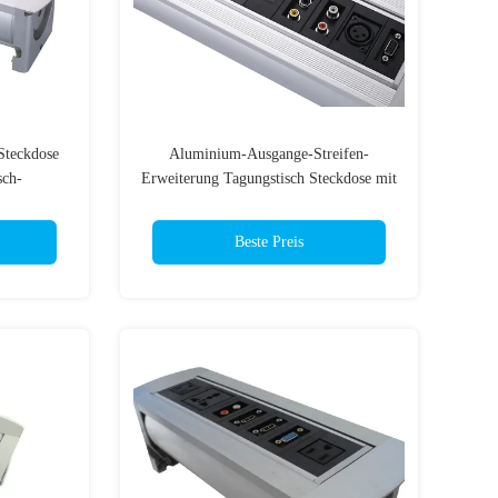
Steckdose
Aluminium-Ausgange-Streifen-
sch-
Erweiterung Tagungstisch Steckdose mit
geräte
Drehung
Beste Preis