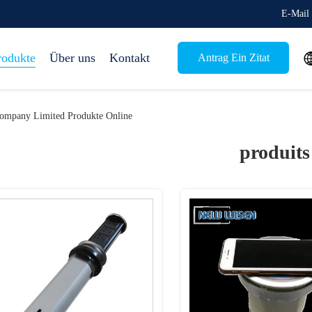
E-Mail 
rodukte
Über uns
Kontakt
Antrag Ein Zitat
Company Limited Produkte Online
produits