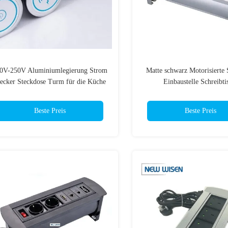
0V-250V Aluminiumlegierung Strom
Matte schwarz Motorisierte 
tecker Steckdose Turm für die Küche
Einbaustelle Schreibti
Stromanschluss für Büro
Beste Preis
Beste Preis