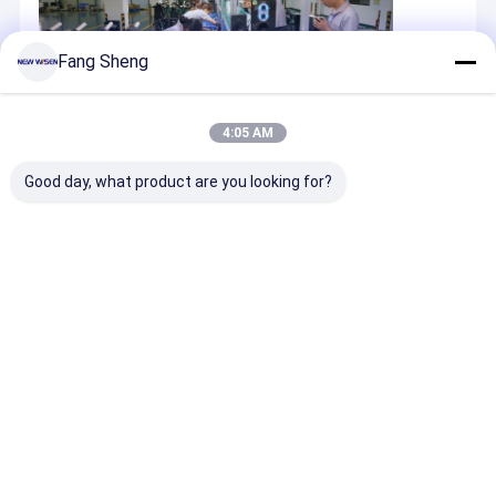
Fang Sheng
4:05 AM
FuE
Good day, what product are you looking for?
Startseite
Über uns
Desktop Site
Sitemap
Datenschutzrichtlinie