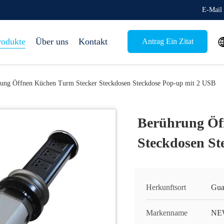
E-Mail 
rodukte
Über uns
Kontakt
Antrag Ein Zitat
ung Öffnen Küchen Turm Stecker Steckdosen Steckdose Pop-up mit 2 USB
Berührung Öf
Steckdosen St
Herkunftsort
Gua
Markenname
NE