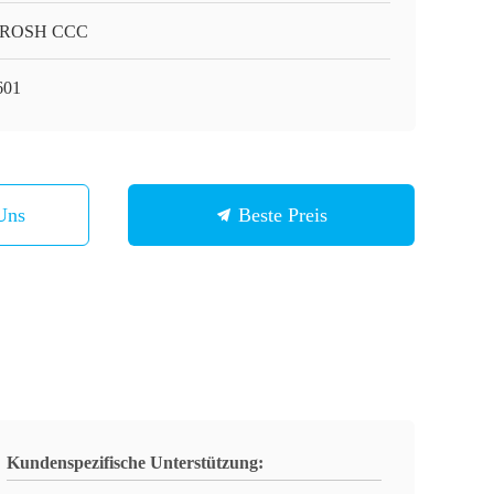
 ROSH CCC
601
Uns
Beste Preis
Kundenspezifische Unterstützung: