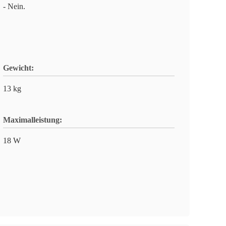
- Nein.
Gewicht:
13 kg
Maximalleistung:
18 W