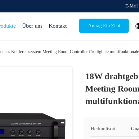
E-Mail 
rodukte
Über uns
Kontakt
Antrag Ein Zitat
enes Konferenzsystem Meeting Room Controller für digitale multifunktionale
18W drahtgeb
Meeting Room C
multifunktion
Herkunftsort
Gua