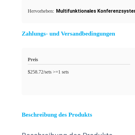
Multifunktionales Konferenzsyst
Hervorheben:
Zahlungs- und Versandbedingungen
Preis
$258.72/sets >=1 sets
Beschreibung des Produkts