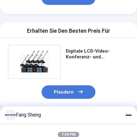
Erhalten Sie Den Besten Preis Für
Digitale LCD-Video-
Konferenz- und
Anrufmikrofon 12dBuV
100dB
Plaudern
Fang Sheng
Empfohlene Produkte
7:59 PM