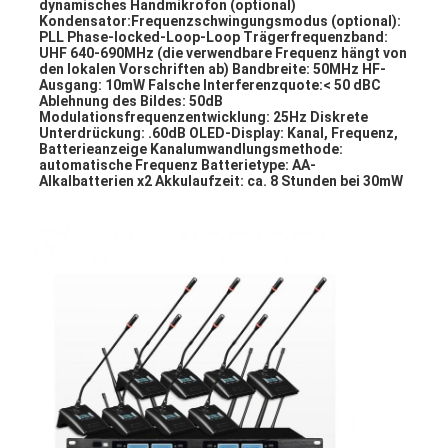
dynamisches Handmikrofon (optional) 
Kondensator:Frequenzschwingungsmodus (optional): 
PLL Phase-locked-Loop-Loop Trägerfrequenzband: 
UHF 640-690MHz (die verwendbare Frequenz hängt von 
den lokalen Vorschriften ab) Bandbreite: 50MHz HF-
Ausgang: 10mW Falsche Interferenzquote:< 50 dBC 
Ablehnung des Bildes: 50dB 
Modulationsfrequenzentwicklung: 25Hz Diskrete 
Unterdrückung: .60dB OLED-Display: Kanal, Frequenz, 
Batterieanzeige Kanalumwandlungsmethode: 
automatische Frequenz Batterietype: AA-
Alkalbatterien x2 Akkulaufzeit: ca. 8 Stunden bei 30mW
Startseite
Produkte
Über uns