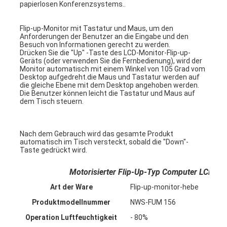
papierlosen Konferenzsystems..
Flip-up-Monitor mit Tastatur und Maus, um den 
Anforderungen der Benutzer an die Eingabe und den 
Besuch von Informationen gerecht zu werden.
Drücken Sie die "Up" -Taste des LCD-Monitor-Flip-up-
Geräts (oder verwenden Sie die Fernbedienung), wird der 
Monitor automatisch mit einem Winkel von 105 Grad vom 
Desktop aufgedreht.die Maus und Tastatur werden auf 
die gleiche Ebene mit dem Desktop angehoben werden. 
Die Benutzer können leicht die Tastatur und Maus auf 
dem Tisch steuern.
Nach dem Gebrauch wird das gesamte Produkt 
automatisch im Tisch versteckt, sobald die "Down"-
Taste gedrückt wird.
Startseite
Motorisierter Flip-Up-Typ Computer LCD-Moni
Art der Ware
Flip-up-monitor-hebe
Produkte
Produktmodellnummer
NWS-FUM 156
Über uns
Operation Luftfeuchtigkeit
- 80%