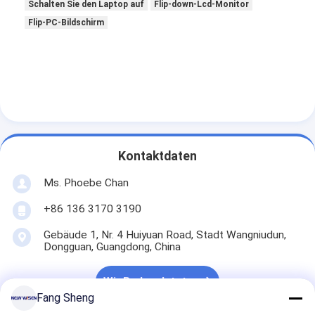
Schalten Sie den Laptop auf
Flip-down-Lcd-Monitor
Flip-PC-Bildschirm
Kontaktdaten
Ms. Phoebe Chan
+86 136 3170 3190
Gebäude 1, Nr. 4 Huiyuan Road, Stadt Wangniudun,
Dongguan, Guangdong, China
Wir Reden Jetzt.
Fang Sheng