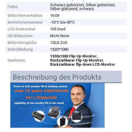
Schwarz gebürstet, Silber gebürstet,
Farbe
Silber glänzend, schwarz
Bildschirmverhältnis
16:09
Betriebstemperatur
-10°C bis 45°C
LCD Drehwinkel
105 Grad
HD-Bildschirm
Nicht Note
Bildschirmgröße
150,6 Zoll.
Entschließung
1920*1080
,
1920x1080 Flip-Up-Monitor
Markieren:
,
Rückziehbarer Flip-Up-Monitor
Rückziehbarer flip-down LCD-Monitor
Beschreibung des Produkts