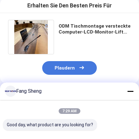
Erhalten Sie Den Besten Preis Für
ODM Tischmontage versteckte
Computer-LCD-Monitor-Lift
für Netzwerkkonferenzen
Plaudern
Fang Sheng
Empfohlene Produkte
7:29 AM
Good day, what product are you looking for?