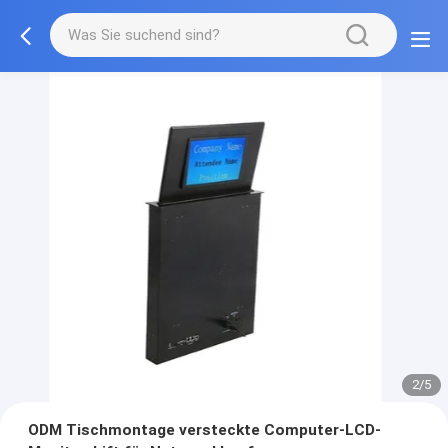
3/5
ODM Tischmontage versteckte Computer-LCD-