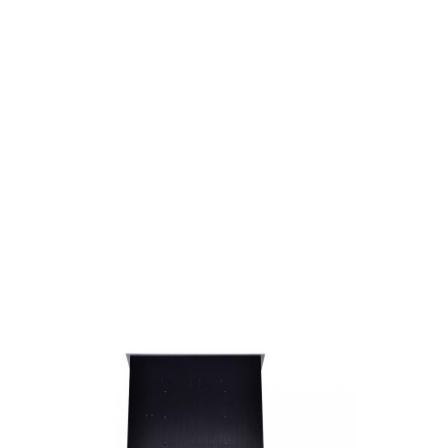
Fabrik Tour
Qualitätskontrolle
Kontakt
Wir Reden Jetzt.
Interaktive Tafeln
Konferenz-System
LCD-Monitorhebe
Aufstehmonitor
Pop-up-Schreibtisch-Socket