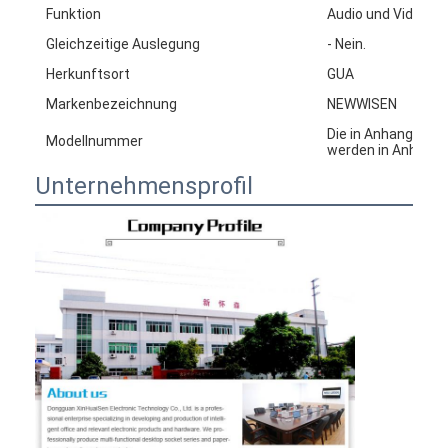
Funktion
Audio und Video
Gleichzeitige Auslegung
- Nein.
Herkunftsort
GUA
Markenbezeichnung
NEWWISEN
Die in Anhang I de
Modellnummer
werden in Anhang I
Unternehmensprofil