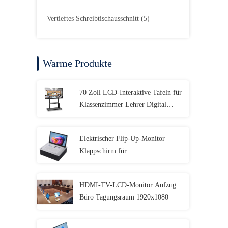
Vertieftes Schreibtischausschnitt
(5)
Warme Produkte
70 Zoll LCD-Interaktive Tafeln für
Klassenzimmer Lehrer Digital
Whiteboard Touchscreen
Elektrischer Flip-Up-Monitor
Klappschirm für
Firmenbesprechungen
HDMI-TV-LCD-Monitor Aufzug
Büro Tagungsraum 1920x1080