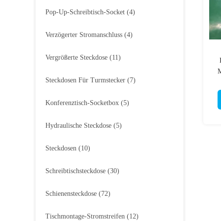
Pop-Up-Schreibtisch-Socket
(4)
Verzögerter Stromanschluss
(4)
Vergrößerte Steckdose
(11)
M
Steckdosen Für Turmstecker
(7)
Konferenztisch-Socketbox
(5)
Hydraulische Steckdose
(5)
Steckdosen
(10)
Schreibtischsteckdose
(30)
Schienensteckdose
(72)
Tischmontage-Stromstreifen
(12)