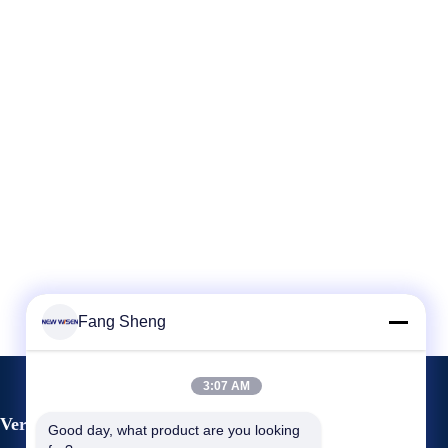
Fang Sheng
3:07 AM
Veranstaltungen
Good day, what product are you looking 
Antrag Ein Zitat