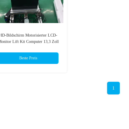
HD-Bildschirm Motorisierter LCD-
onitor Lift Kit Computer 13,3 Zoll
OEM
Beste Preis
1