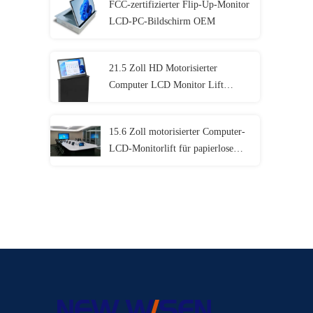
FCC-zertifizierter Flip-Up-Monitor
LCD-PC-Bildschirm OEM
21.5 Zoll HD Motorisierter
Computer LCD Monitor Lift
Display für Konferenzen
15.6 Zoll motorisierter Computer-
LCD-Monitorlift für papierlose
Konferenzsysteme