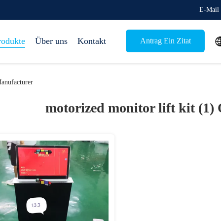
E-Mail 
rodukte
Über uns
Kontakt
Antrag Ein Zitat
Manufacturer
motorized monitor lift kit (1)