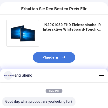
Erhalten Sie Den Besten Preis Für
1920X1080 FHD Elektronische IR
Interaktive Whiteboard-Touch-
Panel-Displays für
Klassenzimmer
Plaudern
Fang Sheng
Empfohlene Produkte
1:29 PM
Good day, what product are you looking for?