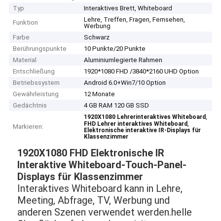
Typ
Interaktives Brett, Whiteboard
Lehre, Treffen, Fragen, Fernsehen,
Funktion
Werbung
Farbe
Schwarz
Berührungspunkte
10 Punkte/20 Punkte
Material
Aluminiumlegierte Rahmen
Entschließung
1920*1080 FHD /3840*2160 UHD Option
Betriebssystem
Android 6.0+Win7/10 Option
Gewährleistung
12 Monate
Gedächtnis
4 GB RAM 120 GB SSD
,
1920X1080 Lehrerinteraktives Whiteboard
,
FHD Lehrer interaktives Whiteboard
Markieren:
Elektronische interaktive IR-Displays für
Klassenzimmer
1920X1080 FHD Elektronische IR
Interaktive Whiteboard-Touch-Panel-
Displays für Klassenzimmer
Interaktives Whiteboard kann in Lehre,
Meeting, Abfrage, TV, Werbung und
anderen Szenen verwendet werden.helle