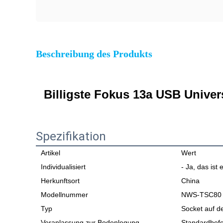
Beschreibung des Produkts
Billigste Fokus 13a USB Univer
Spezifikation
Artikel
Wert
Individualisiert
- Ja, das ist 
Herkunftsort
China
Modellnummer
NWS-TSC80
Typ
Socket auf d
Veranlassung zur Bodenlegung
Standardbefe