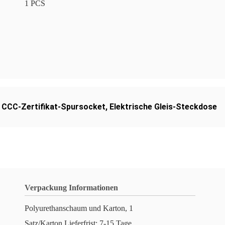
1 PCS
,
CCC-Zertifikat-Spursocket
,
Elektrische Gleis-Steckdose
Verpackung Informationen
Polyurethanschaum und Karton, 1
Satz/Karton,Lieferfrist: 7-15 Tage