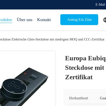
E-Mail 
rodukte
Über uns
Kontakt
Antrag Ein Zitat
eckdose Elektrische Gleis-Steckdose mit niedrigem MOQ und CCC-Zertifikat
Europa Eubiq 
Steckdose mi
Zertifikat
Herkunftsort
Gua