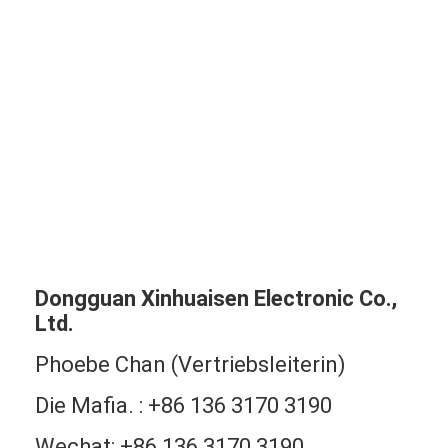
Dongguan Xinhuaisen Electronic Co.,
Ltd.
Phoebe Chan (Vertriebsleiterin)
Die Mafia. : +86 136 3170 3190
Wechat: +86 136 3170 3190