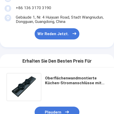
+86 136 3170 3190
Gebäude 1, Nr. 4 Huiyuan Road, Stadt Wangniudun,
Dongguan, Guangdong, China
Wir Reden Jetzt.
Erhalten Sie Den Besten Preis Für
Oberflächenwandmontierte
Küchen-Stromanschlüsse mit
multifunktionalem LED-
Streckanschluss
Plaudern