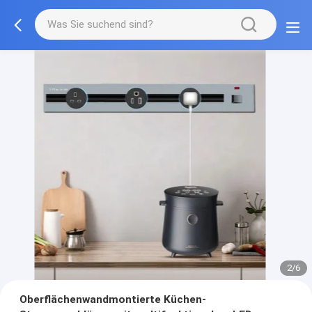
3/6
Oberflächenwandmontierte Küchen-