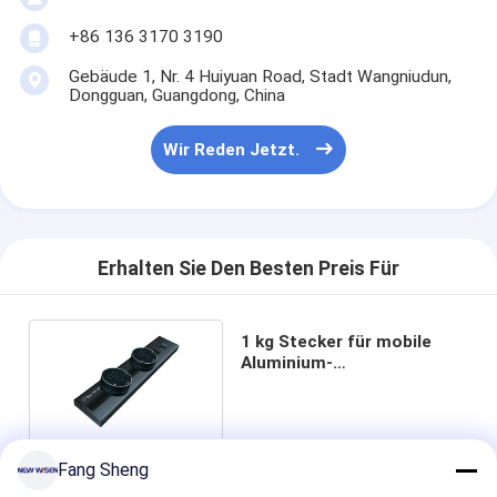
+86 136 3170 3190
Gebäude 1, Nr. 4 Huiyuan Road, Stadt Wangniudun,
Dongguan, Guangdong, China
Wir Reden Jetzt.
Erhalten Sie Den Besten Preis Für
1 kg Stecker für mobile
Aluminium-
Wandsteckdosen in
Brasilien
Fang Sheng
Plaudern