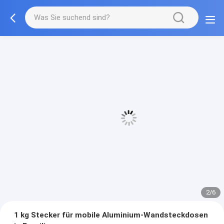
3/6
1 kg Stecker für mobile Aluminium-Wandsteckdosen