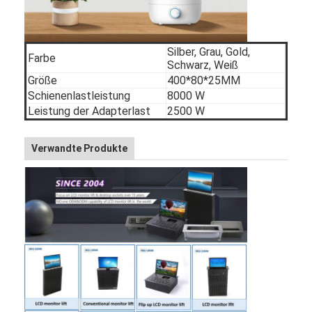
Silber, Grau, Gold,
Farbe
Schwarz, Weiß
Größe
400*80*25MM
Schienenlastleistung
8000 W
Leistung der Adapterlast
2500 W
Verwandte Produkte
Startseite
Produkte
Über uns