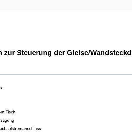
 zur Steuerung der Gleise/Wandsteckd
es.
em Tisch
stigung
echselstromanschluss