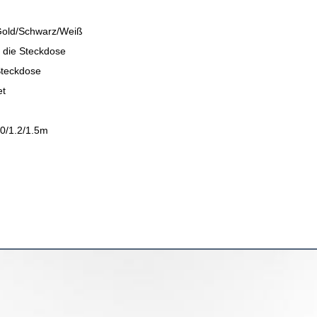
Gold/Schwarz/Weiß
 die Steckdose
Steckdose
et
.0/1.2/1.5m