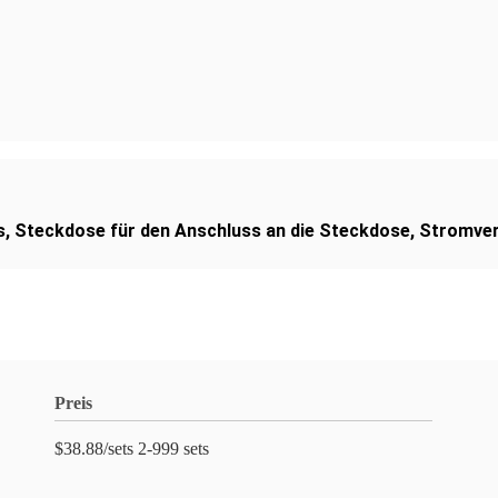
s
,
Steckdose für den Anschluss an die Steckdose
,
Stromver
Preis
$38.88/sets 2-999 sets