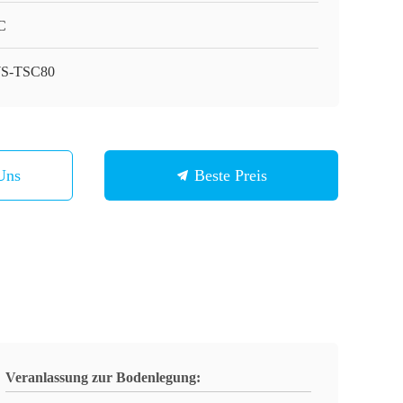
C
S-TSC80
Uns
Beste Preis
Veranlassung zur Bodenlegung: