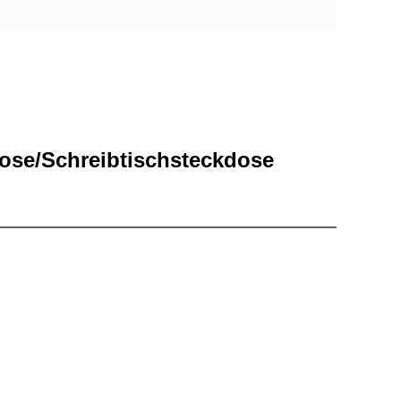
ose/Schreibtischsteckdose