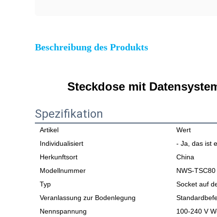
Beschreibung des Produkts
Steckdose mit Datensystem
Spezifikation
Artikel
Wert
Individualisiert
- Ja, das ist 
Herkunftsort
China
Modellnummer
NWS-TSC80
Typ
Socket auf d
Veranlassung zur Bodenlegung
Standardbefe
Nennspannung
100-240 V W