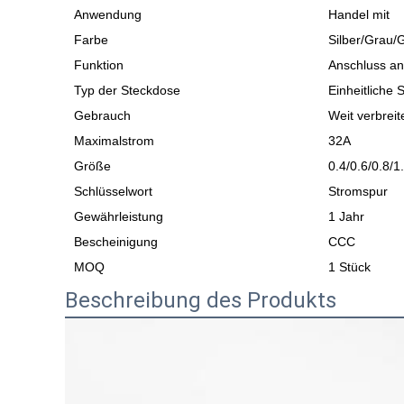
Anwendung
Handel mit
Farbe
Silber/Grau/
Funktion
Anschluss an
Typ der Steckdose
Einheitliche 
Gebrauch
Weit verbreit
Maximalstrom
32A
Größe
0.4/0.6/0.8/1
Schlüsselwort
Stromspur
Gewährleistung
1 Jahr
Bescheinigung
CCC
MOQ
1 Stück
Beschreibung des Produkts