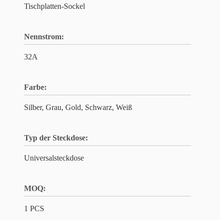
Tischplatten-Sockel
Nennstrom:
32A
Farbe:
Silber, Grau, Gold, Schwarz, Weiß
Typ der Steckdose:
Universalsteckdose
MOQ:
1 PCS