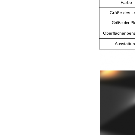
Farbe
Größe des L
Größe der Pl
Oberflächenbeh
Ausstattu