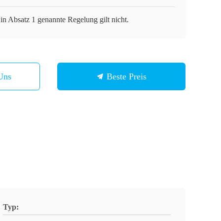
in Absatz 1 genannte Regelung gilt nicht.
Uns
Beste Preis
Typ: