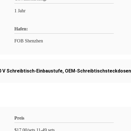
1 Jahr
Hafen:
FOB Shenzhen
0 V Schreibtisch-Einbaustufe
,
OEM-Schreibtischsteckdosen
Preis
$17.00/sets 11-49 sets