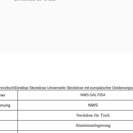
renztisch/Desktop-Steckdose Universelle Steckdose mit europäischer Oxidierungs
mer
NWS-SAL705A
hnung
NWS
Steckdose für Tisch
Aluminiumlegierung