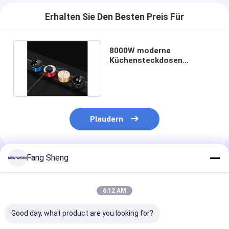
Erhalten Sie Den Besten Preis Für
8000W moderne
Küchensteckdosen
Steckdose Bahn für
mehrere Geräte
Plaudern
Fang Sheng
Empfohlene Produkte
6:12 AM
Good day, what product are you looking for?