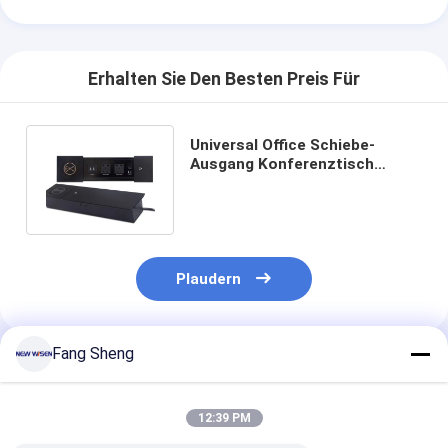
Erhalten Sie Den Besten Preis Für
Universal Office Schiebe-
Ausgang Konferenztisch
Schreibtisch Steckdosen
versteckt
Plaudern
Fang Sheng
Empfohlene Produkte
12:39 PM