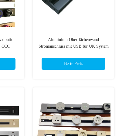
tribution
Aluminium Oberflächenwand
e CCC
Stromanschluss mit USB für UK System
top Power
Nennspannung
Beste Preis