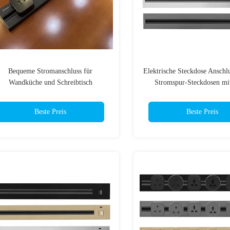
Bequeme Stromanschluss für
Elektrische Steckdose Anschl
Wandküche und Schreibtisch
Stromspur-Steckdosen m
Zertifizierung
Beste Preis
Beste Preis