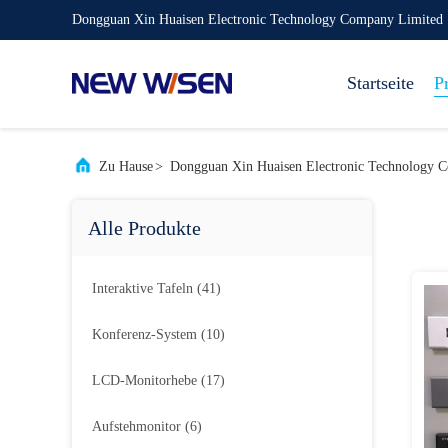
Dongguan Xin Huaisen Electronic Technology Company Limited
Startseite
P
Zu Hause
>
Dongguan Xin Huaisen Electronic Technology 
Alle Produkte
Interaktive Tafeln
(41)
Konferenz-System
(10)
LCD-Monitorhebe
(17)
Aufstehmonitor
(6)