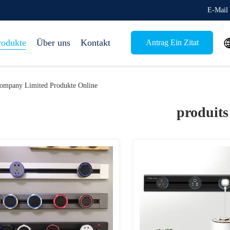
E-Mail 
rodukte
Über uns
Kontakt
Antrag Ein Zitat
Company Limited Produkte Online
produits