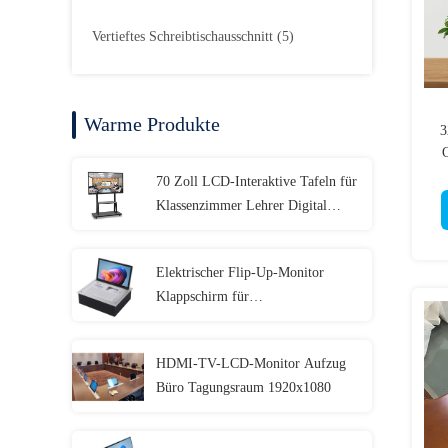
Vertieftes Schreibtischausschnitt
(5)
Warme Produkte
3
70 Zoll LCD-Interaktive Tafeln für
Klassenzimmer Lehrer Digital
Whiteboard Touchscreen
Elektrischer Flip-Up-Monitor
Klappschirm für
Firmenbesprechungen
HDMI-TV-LCD-Monitor Aufzug
Büro Tagungsraum 1920x1080