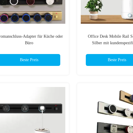
romanschluss-Adapter für Küche oder
Office Desk Mobile Rail S
Büro
Silber mit kundenspezif
Unterstützung und drahtlose
Beste Preis
Beste Preis