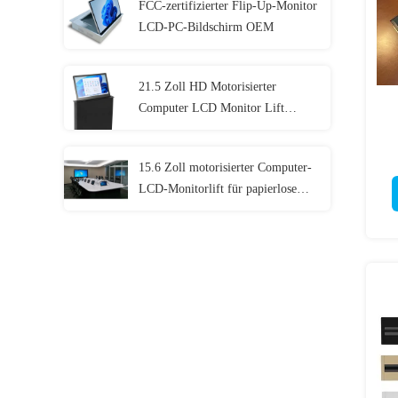
FCC-zertifizierter Flip-Up-Monitor
LCD-PC-Bildschirm OEM
21.5 Zoll HD Motorisierter
Computer LCD Monitor Lift
Display für Konferenzen
15.6 Zoll motorisierter Computer-
LCD-Monitorlift für papierlose
Konferenzsysteme