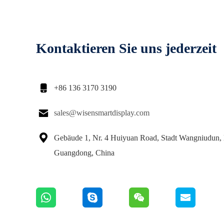
Kontaktieren Sie uns jederzeit

+86 136 3170 3190

sales@wisensmartdisplay.com

Gebäude 1, Nr. 4 Huiyuan Road, Stadt Wangniudun,
Guangdong, China