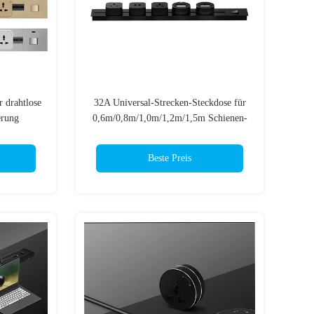
 drahtlose
32A Universal-Strecken-Steckdose für
erung
0,6m/0,8m/1,0m/1,2m/1,5m Schienen-
Stromanschluss
Beste Preis